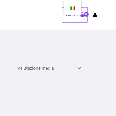
0.00
€