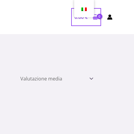
0.00
€