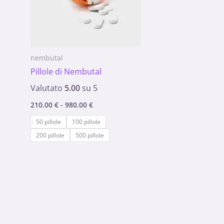
nembutal
Pillole di Nembutal
Valutato
5.00
su 5
210.00
€
-
980.00
€
50 pillole
100 pillole
200 pillole
500 pillole