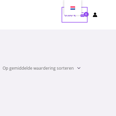
0.00
€