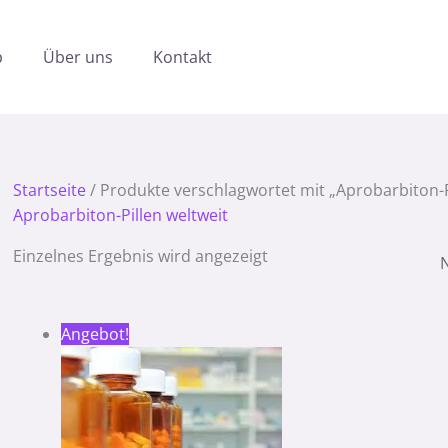
p
Über uns
Kontakt
Startseite
/ Produkte verschlagwortet mit „Aprobarbiton-P
Aprobarbiton-Pillen weltweit
Einzelnes Ergebnis wird angezeigt
Preisspanne:
Angebot!
360.00 €
bis
1,260.00 €