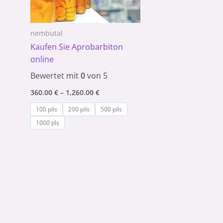
nembutal
Kaufen Sie Aprobarbiton
online
Bewertet mit
0
von 5
360.00
€
–
1,260.00
€
100 pils
200 pils
500 pils
1000 pls