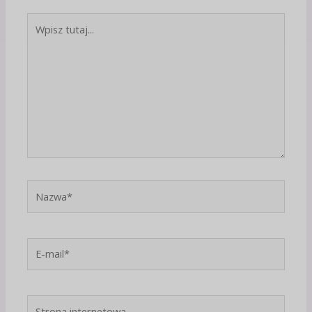
Wpisz
tutaj...
Nazwa*
E-
mail*
Strona