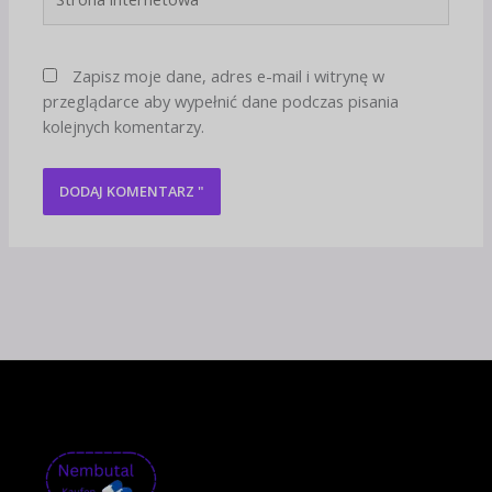
internetowa
Zapisz moje dane, adres e-mail i witrynę w
przeglądarce aby wypełnić dane podczas pisania
kolejnych komentarzy.